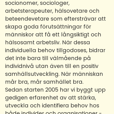
socionomer, sociologer,
arbetsterapeuter, hälsovetare och
beteendevetare som eftersträvar att
skapa goda förutsättningar för
människor att få ett långsiktigt och
hälsosamt arbetsliv. När dessa
individuella behov tillgodoses, bidrar
det inte bara till välmående på
individnivå utan även till en positiv
samhällsutveckling. När människan
mår bra, mår samhället bra.
Sedan starten 2005 har vi byggt upp
gedigen erfarenhet av att stärka,
utveckla och identifiera behov hos
både individer och organisationer -