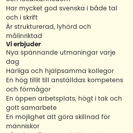
Har mycket god svenska i både tal
och i skrift
Är strukturerad, lyhörd och
målinriktad
Vi erbjuder
Nya spännande utmaningar varje
dag
Härliga och hjälpsamma kollegor
En hög tillit till anställdas kompetens
och förmågor
En öppen arbetsplats, högt i tak och
gott samarbete
En möjlighet att göra skillnad för
människor