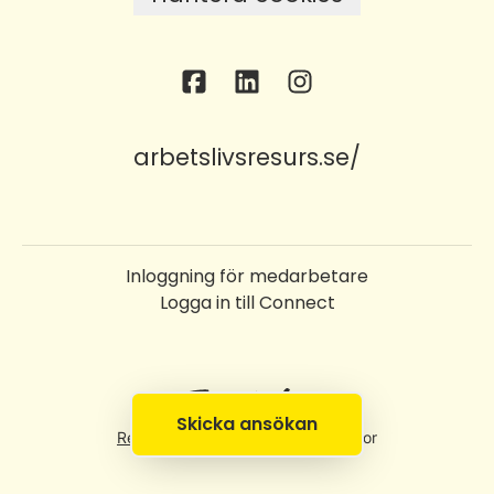
arbetslivsresurs.se/
Inloggning för medarbetare
Logga in till Connect
Skicka ansökan
Rekryteringsverktyg
från Teamtailor