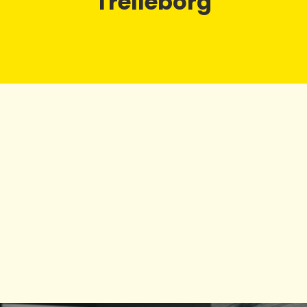
Trelleborg