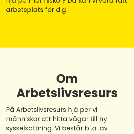
hjälpa människor? Då kan vi vara rätt
arbetsplats för dig!
Om
Arbetslivsresurs
På Arbetslivsresurs hjälper vi
människor att hitta vägar till ny
sysselsättning. Vi består bl.a. av