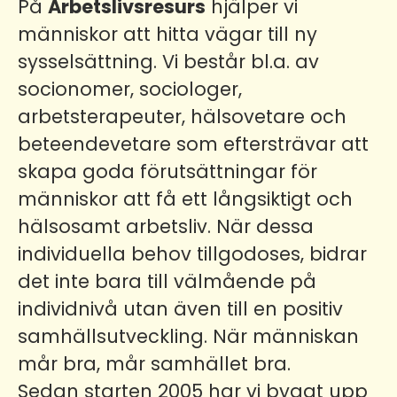
På
Arbetslivsresurs
hjälper vi
människor att hitta vägar till ny
sysselsättning. Vi består bl.a. av
socionomer, sociologer,
arbetsterapeuter, hälsovetare och
beteendevetare som eftersträvar att
skapa goda förutsättningar för
människor att få ett långsiktigt och
hälsosamt arbetsliv. När dessa
individuella behov tillgodoses, bidrar
det inte bara till välmående på
individnivå utan även till en positiv
samhällsutveckling. När människan
mår bra, mår samhället bra.
Sedan starten 2005 har vi byggt upp