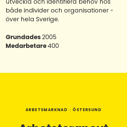
utveckla och identifiera behov hos
både individer och organisationer -
över hela Sverige.
Grundades
2005
Medarbetare
400
ARBETSMARKNAD
·
ÖSTERSUND