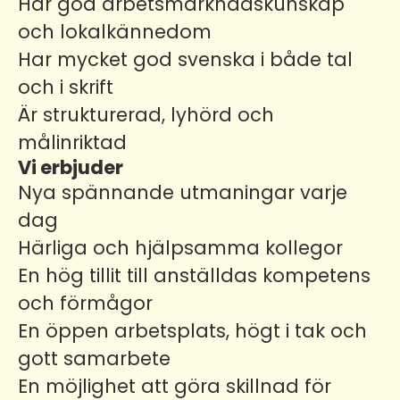
Har god arbetsmarknadskunskap
och lokalkännedom
Har mycket god svenska i både tal
och i skrift
Är strukturerad, lyhörd och
målinriktad
Vi erbjuder
Nya spännande utmaningar varje
dag
Härliga och hjälpsamma kollegor
En hög tillit till anställdas kompetens
och förmågor
En öppen arbetsplats, högt i tak och
gott samarbete
En möjlighet att göra skillnad för