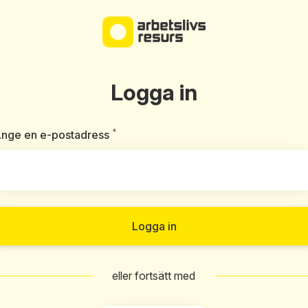
Logga in
*
Obligatoriskt
nge en e-postadress
Logga in
eller fortsätt med