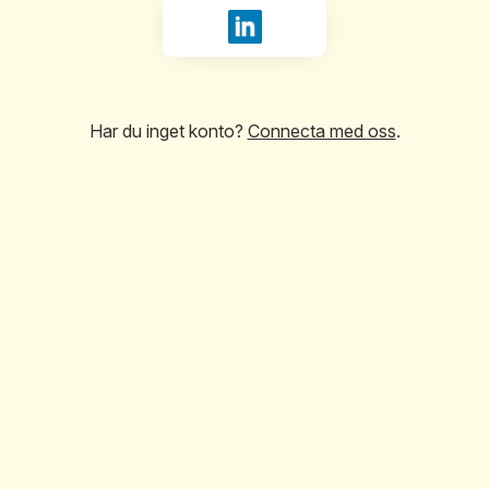
Logga in med LinkedIn
Har du inget konto?
Connecta med oss
.