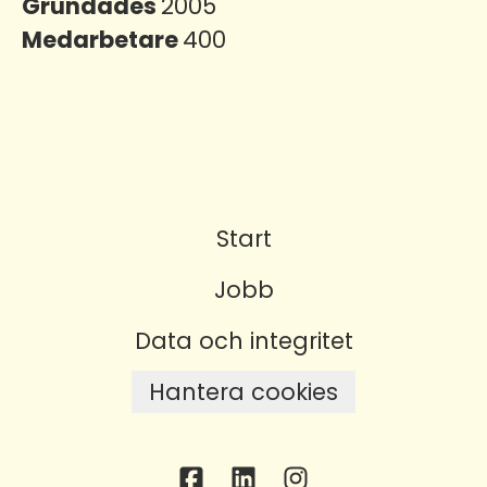
Grundades
2005
Medarbetare
400
Start
Jobb
Data och integritet
Hantera cookies