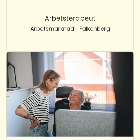
Arbetsterapeut
Arbetsmarknad
·
Falkenberg