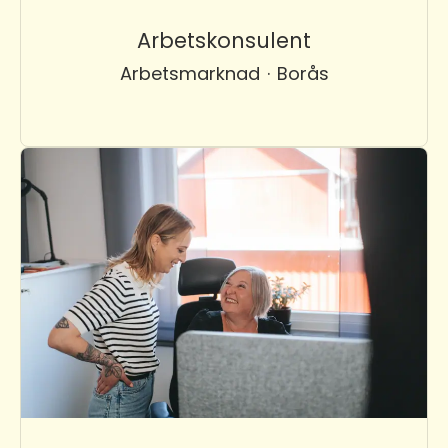
Arbetskonsulent
Arbetsmarknad
·
Borås