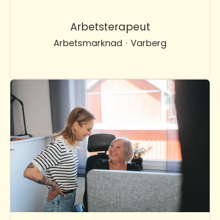
Arbetsterapeut
Arbetsmarknad
·
Varberg