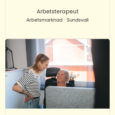
Arbetsterapeut
Arbetsmarknad
·
Sundsvall