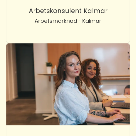
Arbetskonsulent Kalmar
Arbetsmarknad
·
Kalmar