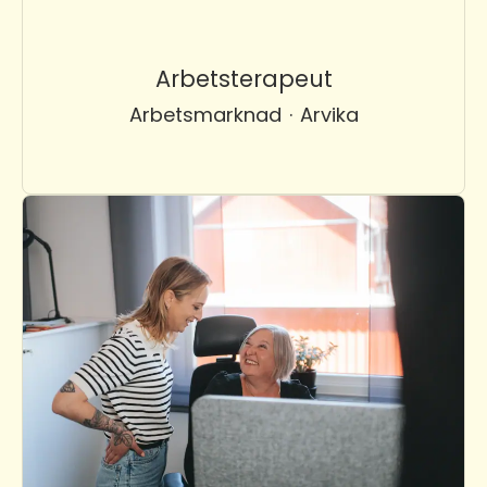
Arbetsterapeut
Arbetsmarknad
·
Arvika