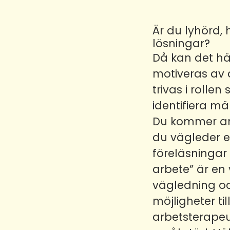
Är du lyhörd, 
lösningar?
Då kan det här
motiveras av 
trivas i rollen
identifiera m
Du kommer arb
du vägleder e
föreläsningar 
arbete” är en
vägledning oc
möjligheter t
arbetsterapeu