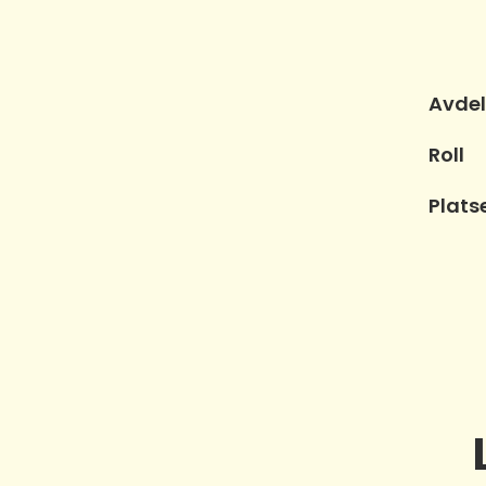
Avdel
Roll
Plats