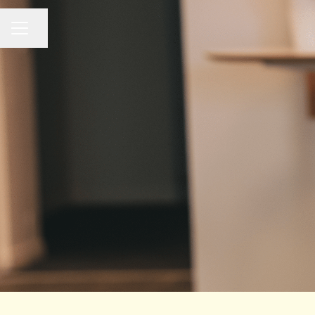
Dela sidan
KARRIÄRMENY