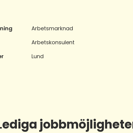
ning
Arbetsmarknad
Arbetskonsulent
er
Lund
Lediga jobbmöjlighete