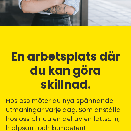
En arbetsplats där
du kan göra
skillnad.
Hos oss möter du nya spännande
utmaningar varje dag. Som anställd
hos oss blir du en del av en lättsam,
hjälpsam och kompetent