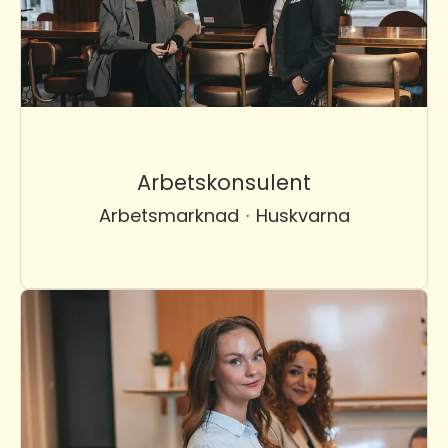
Arbetskonsulent
Arbetsmarknad
·
Huskvarna