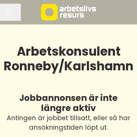
Dela sidan
KARRIÄRMENY
Arbetskonsulent
Ronneby/Karlshamn
Jobbannonsen är inte
längre aktiv
Antingen är jobbet tillsatt, eller så har
ansökningstiden löpt ut.