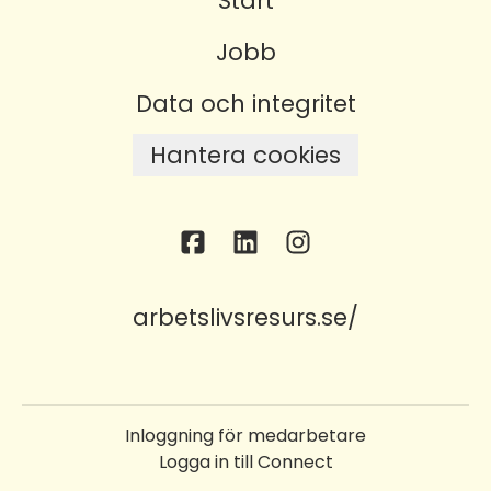
Start
Jobb
Data och integritet
Hantera cookies
arbetslivsresurs.se/
Inloggning för medarbetare
Logga in till Connect