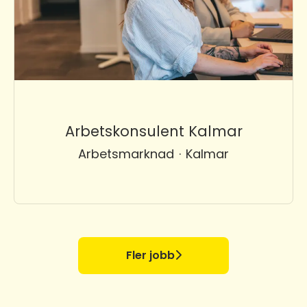
Arbetskonsulent Kalmar
Arbetsmarknad
·
Kalmar
Fler jobb