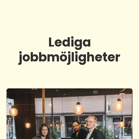
Lediga
jobbmöjligheter