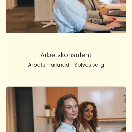
Arbetskonsulent
Arbetsmarknad
·
Sölvesborg