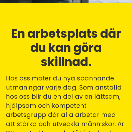
En arbetsplats där
du kan göra
skillnad.
Hos oss möter du nya spännande
utmaningar varje dag. Som anställd
hos oss blir du en del av en lättsam,
hjälpsam och kompetent
arbetsgrupp där alla arbetar med
att stärka och utveckla människor. Är