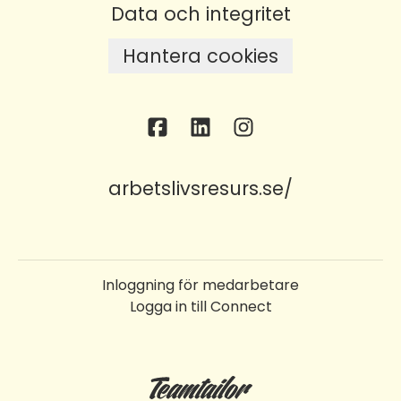
Data och integritet
Hantera cookies
arbetslivsresurs.se/
Inloggning för medarbetare
Logga in till Connect