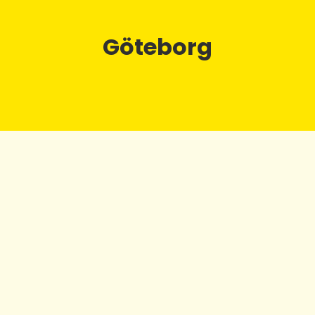
Göteborg